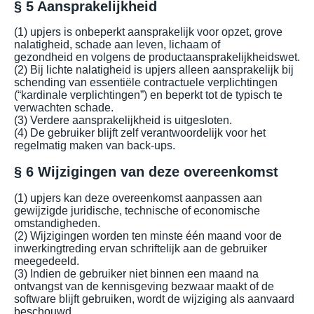
§ 5 Aansprakelijkheid
(1) upjers is onbeperkt aansprakelijk voor opzet, grove
nalatigheid, schade aan leven, lichaam of
gezondheid en volgens de productaansprakelijkheidswet.
(2) Bij lichte nalatigheid is upjers alleen aansprakelijk bij
schending van essentiële contractuele verplichtingen
(“kardinale verplichtingen”) en beperkt tot de typisch te
verwachten schade.
(3) Verdere aansprakelijkheid is uitgesloten.
(4) De gebruiker blijft zelf verantwoordelijk voor het
regelmatig maken van back-ups.
§ 6 Wijzigingen van deze overeenkomst
(1) upjers kan deze overeenkomst aanpassen aan
gewijzigde juridische, technische of economische
omstandigheden.
(2) Wijzigingen worden ten minste één maand voor de
inwerkingtreding ervan schriftelijk aan de gebruiker
meegedeeld.
(3) Indien de gebruiker niet binnen een maand na
ontvangst van de kennisgeving bezwaar maakt of de
software blijft gebruiken, wordt de wijziging als aanvaard
beschouwd.