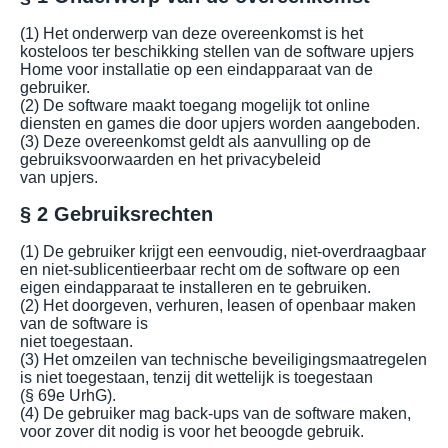
(1) Het onderwerp van deze overeenkomst is het
kosteloos ter beschikking stellen van de software upjers
Home voor installatie op een eindapparaat van de
gebruiker.
(2) De software maakt toegang mogelijk tot online
diensten en games die door upjers worden aangeboden.
(3) Deze overeenkomst geldt als aanvulling op de
gebruiksvoorwaarden en het privacybeleid
van upjers.
§ 2 Gebruiksrechten
(1) De gebruiker krijgt een eenvoudig, niet-overdraagbaar
en niet-sublicentieerbaar recht om de software op een
eigen eindapparaat te installeren en te gebruiken.
(2) Het doorgeven, verhuren, leasen of openbaar maken
van de software is
niet toegestaan.
(3) Het omzeilen van technische beveiligingsmaatregelen
is niet toegestaan, tenzij dit wettelijk is toegestaan
(§ 69e UrhG).
(4) De gebruiker mag back-ups van de software maken,
voor zover dit nodig is voor het beoogde gebruik.