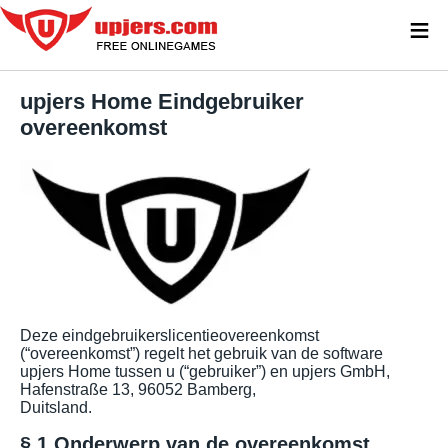
≡
upjers Home Eindgebruiker
overeenkomst
Deze eindgebruikerslicentieovereenkomst
(“overeenkomst”) regelt het gebruik van de software
upjers Home tussen u (“gebruiker”) en upjers GmbH,
Hafenstraße 13, 96052 Bamberg,
Duitsland.
§ 1 Onderwerp van de overeenkomst