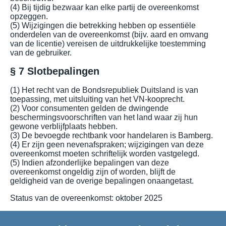
(4) Bij tijdig bezwaar kan elke partij de overeenkomst
opzeggen.
(5) Wijzigingen die betrekking hebben op essentiële
onderdelen van de overeenkomst (bijv. aard en omvang
van de licentie) vereisen de uitdrukkelijke toestemming
van de gebruiker.
§ 7 Slotbepalingen
(1) Het recht van de Bondsrepubliek Duitsland is van
toepassing, met uitsluiting van het VN-kooprecht.
(2) Voor consumenten gelden de dwingende
beschermingsvoorschriften van het land waar zij hun
gewone verblijfplaats hebben.
(3) De bevoegde rechtbank voor handelaren is Bamberg.
(4) Er zijn geen nevenafspraken; wijzigingen van deze
overeenkomst moeten schriftelijk worden vastgelegd.
(5) Indien afzonderlijke bepalingen van deze
overeenkomst ongeldig zijn of worden, blijft de
geldigheid van de overige bepalingen onaangetast.
Status van de overeenkomst: oktober 2025