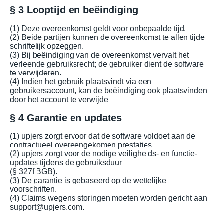
§ 3 Looptijd en beëindiging
(1) Deze overeenkomst geldt voor onbepaalde tijd.
(2) Beide partijen kunnen de overeenkomst te allen tijde
schriftelijk opzeggen.
(3) Bij beëindiging van de overeenkomst vervalt het
verleende gebruiksrecht; de gebruiker dient de software
te verwijderen.
(4) Indien het gebruik plaatsvindt via een
gebruikersaccount, kan de beëindiging ook plaatsvinden
door het account te verwijde
§ 4 Garantie en updates
(1) upjers zorgt ervoor dat de software voldoet aan de
contractueel overeengekomen prestaties.
(2) upjers zorgt voor de nodige veiligheids- en functie-
updates tijdens de gebruiksduur
(§ 327f BGB).
(3) De garantie is gebaseerd op de wettelijke
voorschriften.
(4) Claims wegens storingen moeten worden gericht aan
support@upjers.com.