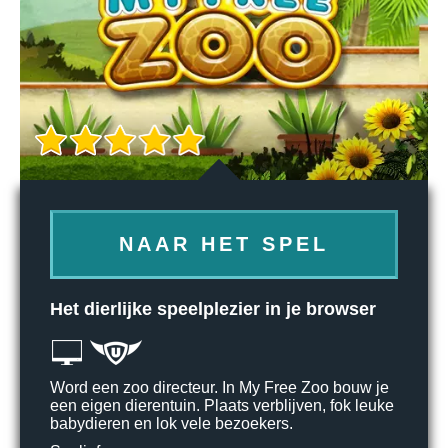
NAAR HET SPEL
Het dierlijke speelplezier in je browser
Word een zoo directeur. In My Free Zoo bouw je
een eigen dierentuin. Plaats verblijven, fok leuke
babydieren en lok vele bezoekers.