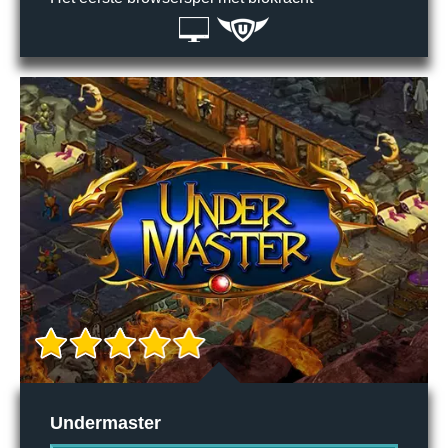
Undermaster