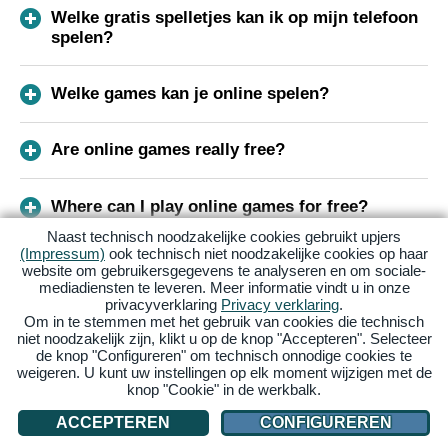
Welke gratis spelletjes kan ik op mijn telefoon
spelen?
Welke games kan je online spelen?
Are online games really free?
Where can I play online games for free?
Naast technisch noodzakelijke cookies gebruikt upjers
(Impressum)
ook technisch niet noodzakelijke cookies op haar
What are the best free online games?
website om gebruikersgegevens te analyseren en om sociale-
mediadiensten te leveren. Meer informatie vindt u in onze
privacyverklaring
Privacy verklaring
.
Which free games can I download?
Om in te stemmen met het gebruik van cookies die technisch
niet noodzakelijk zijn, klikt u op de knop "Accepteren". Selecteer
de knop "Configureren" om technisch onnodige cookies te
weigeren. U kunt uw instellingen op elk moment wijzigen met de
knop "Cookie" in de werkbalk.
Nu aanmelden voor onze nieuwsbrieven.
ACCEPTEREN
CONFIGUREREN
Krijg altijd het meest actuele nieuw over jouw favoriete