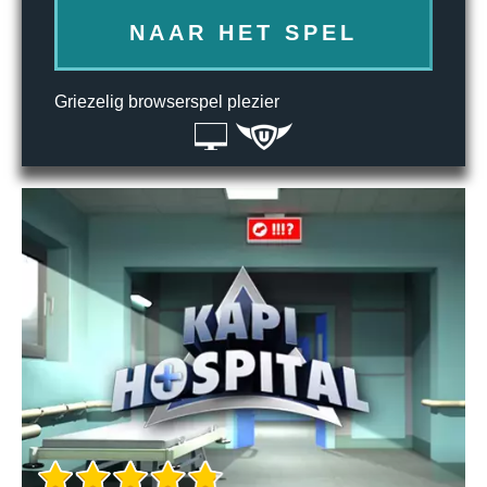
NAAR HET SPEL
Griezelig browserspel plezier