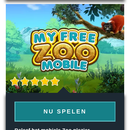
NU SPELEN