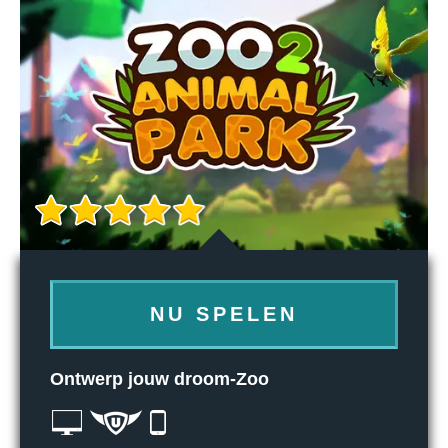
NU SPELEN
Ontwerp jouw droom-Zoo