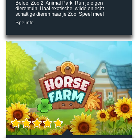
Beleef Zoo 2: Animal Park! Run je eigen
dierentuin. Haal exotische, wilde en echt
schattige dieren naar je Zoo. Speel mee!
Spelinfo