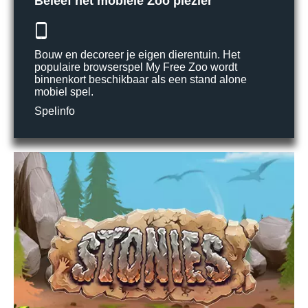
Beleef het mobiele Zoo plezier
Bouw en decoreer je eigen dierentuin. Het
populaire browserspel My Free Zoo wordt
binnenkort beschikbaar als een stand alone
mobiel spel.
Spelinfo