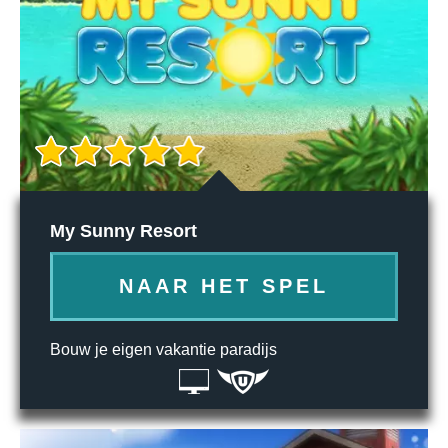
My Sunny Resort
NAAR HET SPEL
Bouw je eigen vakantie paradijs