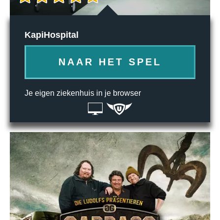
KapiHospital
NAAR HET SPEL
Je eigen ziekenhuis in je browser