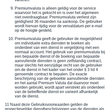
Premiumvaluta is alleen geldig voor de service
waarvoor het is gekocht en is over het algemeen
niet overdraagbaar. Premiumvaluta verliest zijn
geldigheid 36 maanden na aankoop. De gebruiker
wordt hiervan tijdig voor de vervaldatum per e-mail
op de hoogte gesteld.
Premiumvaluta geeft de gebruiker de mogelijkheid
om individuele extra diensten te boeken als
onderdeel van een dienst in vergelijking met een
normaal account. Het gebruik van premiumvaluta bij
een bepaalde dienst of de boeking van bepaalde
aanvullende diensten is geen zelfstandig contract,
maar slechts het eenzijdige recht van de gebruiker
om de dienst in het kader van het onder § 3 lid 4
genoemde contract te bepalen. De exacte
beschrijving van de geboekte aanvullende diensten
en het aantal Premium Valuta dat daarvoor moet
worden gebruikt, wordt apart verstrekt als onderdeel
van de betreffende dienst en varieert afhankelijk
van de dienst.
11 Naast deze Gebruiksvoorwaarden gelden de
respectievelijke dienstbeschrijvingen van de diensten als