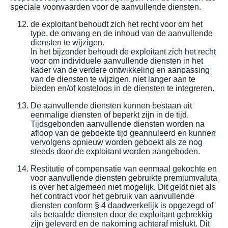
speciale voorwaarden voor de aanvullende diensten.
de exploitant behoudt zich het recht voor om het
type, de omvang en de inhoud van de aanvullende
diensten te wijzigen.
In het bijzonder behoudt de exploitant zich het recht
voor om individuele aanvullende diensten in het
kader van de verdere ontwikkeling en aanpassing
van de diensten te wijzigen, niet langer aan te
bieden en/of kosteloos in de diensten te integreren.
De aanvullende diensten kunnen bestaan uit
eenmalige diensten of beperkt zijn in de tijd.
Tijdsgebonden aanvullende diensten worden na
afloop van de geboekte tijd geannuleerd en kunnen
vervolgens opnieuw worden geboekt als ze nog
steeds door de exploitant worden aangeboden.
Restitutie of compensatie van eenmaal gekochte en
voor aanvullende diensten gebruikte premiumvaluta
is over het algemeen niet mogelijk. Dit geldt niet als
het contract voor het gebruik van aanvullende
diensten conform § 4 daadwerkelijk is opgezegd of
als betaalde diensten door de exploitant gebrekkig
zijn geleverd en de nakoming achteraf mislukt. Dit