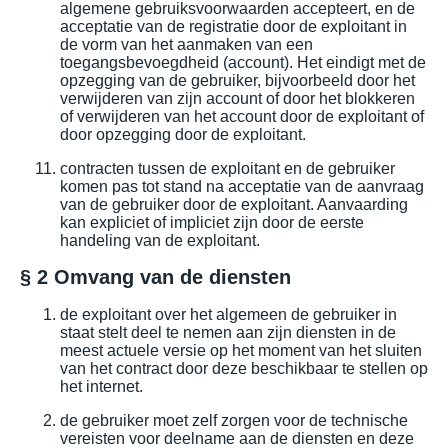
algemene gebruiksvoorwaarden accepteert, en de
acceptatie van de registratie door de exploitant in
de vorm van het aanmaken van een
toegangsbevoegdheid (account). Het eindigt met de
opzegging van de gebruiker, bijvoorbeeld door het
verwijderen van zijn account of door het blokkeren
of verwijderen van het account door de exploitant of
door opzegging door de exploitant.
contracten tussen de exploitant en de gebruiker
komen pas tot stand na acceptatie van de aanvraag
van de gebruiker door de exploitant. Aanvaarding
kan expliciet of impliciet zijn door de eerste
handeling van de exploitant.
§ 2 Omvang van de diensten
de exploitant over het algemeen de gebruiker in
staat stelt deel te nemen aan zijn diensten in de
meest actuele versie op het moment van het sluiten
van het contract door deze beschikbaar te stellen op
het internet.
de gebruiker moet zelf zorgen voor de technische
vereisten voor deelname aan de diensten en deze