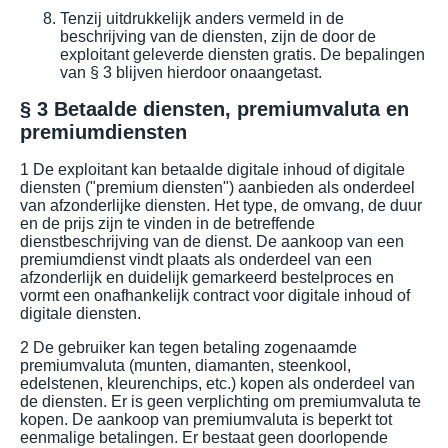
Tenzij uitdrukkelijk anders vermeld in de
beschrijving van de diensten, zijn de door de
exploitant geleverde diensten gratis. De bepalingen
van § 3 blijven hierdoor onaangetast.
§ 3 Betaalde diensten, premiumvaluta en
premiumdiensten
1 De exploitant kan betaalde digitale inhoud of digitale
diensten ("premium diensten") aanbieden als onderdeel
van afzonderlijke diensten. Het type, de omvang, de duur
en de prijs zijn te vinden in de betreffende
dienstbeschrijving van de dienst. De aankoop van een
premiumdienst vindt plaats als onderdeel van een
afzonderlijk en duidelijk gemarkeerd bestelproces en
vormt een onafhankelijk contract voor digitale inhoud of
digitale diensten.
2 De gebruiker kan tegen betaling zogenaamde
premiumvaluta (munten, diamanten, steenkool,
edelstenen, kleurenchips, etc.) kopen als onderdeel van
de diensten. Er is geen verplichting om premiumvaluta te
kopen. De aankoop van premiumvaluta is beperkt tot
eenmalige betalingen. Er bestaat geen doorlopende