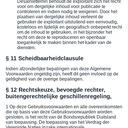
Desalniettemin behoudt de exploitant zich het recht
voor om dergelijke inhoud voor publicatie te
controleren en indien nodig te weigeren. Door het
plaatsen van dergelijke inhoud verleent de
gebruiker de exploitant uitsluitend een eenvoudig,
kosteloos en tijdelijk en geografisch onbeperkt recht
om de inhoud te gebruiken, in het bijzonder het
recht om deze te reproduceren en openbaar
toegankelijk te maken binnen het kader van de
diensten.
§ 11 Scheidbaarheidclausule
Indien afzonderlijke bepalingen van deze Algemene
Voorwaarden ongeldig zijn, heeft dit geen invloed op de
geldigheid van de overige bepalingen.
§ 12 Rechtskeuze, bevoegde rechter,
buitengerechtelijke geschillenregeling,
1 Op deze Gebruiksvoorwaarden en alle overeenkomsten
die op basis van deze Gebruiksvoorwaarden worden
gesloten, is het recht van de Bondsrepubliek Duitsland
van toepassing. De toepassing van het Verdrag der
Verenigde Naties inzake internationale