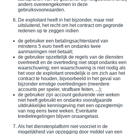
anders overeengekomen in deze
gebruiksvoorwaarden.
De exploitant heeft in het bijzonder, maar niet
uitsluitend, het recht om het contract om gegronde
redenen op te zeggen indien
de gebruiker een betalingsachterstand van
minstens 5 euro heeft en ondanks twee
aanmaningen niet betaalt;
de gebruiker opzettelijk de regels van de diensten
overtreedt en de overtreding niet stopt ondanks een
waarschuwing; een waarschuwing is niet nodig als
het voor de exploitant onredelijk is om zich aan het
contract te houden, bijvoorbeeld in het geval van
bijzonder ernstige overtredingen (meerdere
accounts per speler, strafbare feiten, ...);
de gebruiker zijn account gedurende vier weken
niet heeft gebruikt en ondanks voorafgaande
uitdrukkelijke kennisgeving met een opzegtermijn
van nog eens twee weken. Eventuele
kredietregelingen blijven onaangetast.
Als het dienstenplatform niet voorziet in de
mogelijkheid van opzegging door middel van een