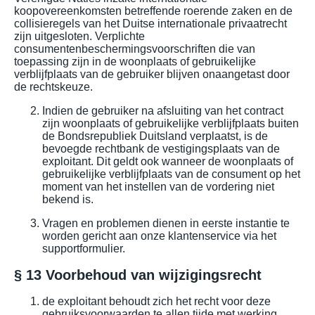
koopovereenkomsten betreffende roerende zaken en de
collisieregels van het Duitse internationale privaatrecht
zijn uitgesloten. Verplichte
consumentenbeschermingsvoorschriften die van
toepassing zijn in de woonplaats of gebruikelijke
verblijfplaats van de gebruiker blijven onaangetast door
de rechtskeuze.
Indien de gebruiker na afsluiting van het contract
zijn woonplaats of gebruikelijke verblijfplaats buiten
de Bondsrepubliek Duitsland verplaatst, is de
bevoegde rechtbank de vestigingsplaats van de
exploitant. Dit geldt ook wanneer de woonplaats of
gebruikelijke verblijfplaats van de consument op het
moment van het instellen van de vordering niet
bekend is.
Vragen en problemen dienen in eerste instantie te
worden gericht aan onze klantenservice via het
supportformulier.
§ 13 Voorbehoud van wijzigingsrecht
de exploitant behoudt zich het recht voor deze
gebruiksvoorwaarden te allen tijde met werking