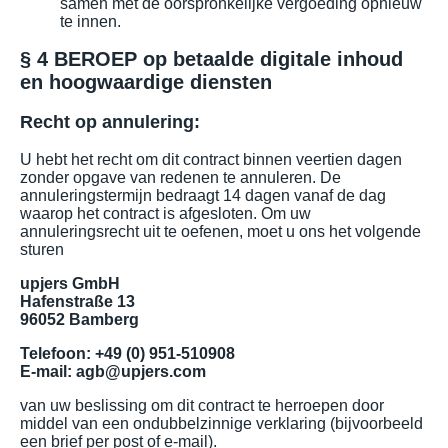
samen met de oorspronkelijke vergoeding opnieuw
te innen.
§ 4 BEROEP op betaalde digitale inhoud
en hoogwaardige diensten
Recht op annulering:
U hebt het recht om dit contract binnen veertien dagen
zonder opgave van redenen te annuleren. De
annuleringstermijn bedraagt 14 dagen vanaf de dag
waarop het contract is afgesloten. Om uw
annuleringsrecht uit te oefenen, moet u ons het volgende
sturen
upjers GmbH
Hafenstraße 13
96052 Bamberg
Telefoon: +49 (0) 951-510908
E-mail: agb@upjers.com
van uw beslissing om dit contract te herroepen door
middel van een ondubbelzinnige verklaring (bijvoorbeeld
een brief per post of e-mail).