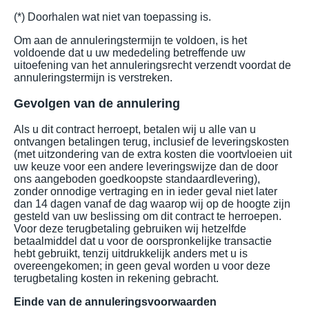
(*) Doorhalen wat niet van toepassing is.
Om aan de annuleringstermijn te voldoen, is het
voldoende dat u uw mededeling betreffende uw
uitoefening van het annuleringsrecht verzendt voordat de
annuleringstermijn is verstreken.
Gevolgen van de annulering
Als u dit contract herroept, betalen wij u alle van u
ontvangen betalingen terug, inclusief de leveringskosten
(met uitzondering van de extra kosten die voortvloeien uit
uw keuze voor een andere leveringswijze dan de door
ons aangeboden goedkoopste standaardlevering),
zonder onnodige vertraging en in ieder geval niet later
dan 14 dagen vanaf de dag waarop wij op de hoogte zijn
gesteld van uw beslissing om dit contract te herroepen.
Voor deze terugbetaling gebruiken wij hetzelfde
betaalmiddel dat u voor de oorspronkelijke transactie
hebt gebruikt, tenzij uitdrukkelijk anders met u is
overeengekomen; in geen geval worden u voor deze
terugbetaling kosten in rekening gebracht.
Einde van de annuleringsvoorwaarden