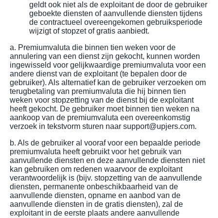
geldt ook niet als de exploitant de door de gebruiker
geboekte diensten of aanvullende diensten tijdens
de contractueel overeengekomen gebruiksperiode
wijzigt of stopzet of gratis aanbiedt.
a. Premiumvaluta die binnen tien weken voor de
annulering van een dienst zijn gekocht, kunnen worden
ingewisseld voor gelijkwaardige premiumvaluta voor een
andere dienst van de exploitant (te bepalen door de
gebruiker). Als alternatief kan de gebruiker verzoeken om
terugbetaling van premiumvaluta die hij binnen tien
weken voor stopzetting van de dienst bij de exploitant
heeft gekocht. De gebruiker moet binnen tien weken na
aankoop van de premiumvaluta een overeenkomstig
verzoek in tekstvorm sturen naar support@upjers.com.
b. Als de gebruiker al vooraf voor een bepaalde periode
premiumvaluta heeft gebruikt voor het gebruik van
aanvullende diensten en deze aanvullende diensten niet
kan gebruiken om redenen waarvoor de exploitant
verantwoordelijk is (bijv. stopzetting van de aanvullende
diensten, permanente onbeschikbaarheid van de
aanvullende diensten, opname en aanbod van de
aanvullende diensten in de gratis diensten), zal de
exploitant in de eerste plaats andere aanvullende