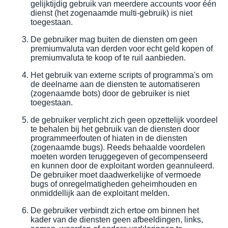
gelijktijdig gebruik van meerdere accounts voor één
dienst (het zogenaamde multi-gebruik) is niet
toegestaan.
De gebruiker mag buiten de diensten om geen
premiumvaluta van derden voor echt geld kopen of
premiumvaluta te koop of te ruil aanbieden.
Het gebruik van externe scripts of programma's om
de deelname aan de diensten te automatiseren
(zogenaamde bots) door de gebruiker is niet
toegestaan.
de gebruiker verplicht zich geen opzettelijk voordeel
te behalen bij het gebruik van de diensten door
programmeerfouten of hiaten in de diensten
(zogenaamde bugs). Reeds behaalde voordelen
moeten worden teruggegeven of gecompenseerd
en kunnen door de exploitant worden geannuleerd.
De gebruiker moet daadwerkelijke of vermoede
bugs of onregelmatigheden geheimhouden en
onmiddellijk aan de exploitant melden.
De gebruiker verbindt zich ertoe om binnen het
kader van de diensten geen afbeeldingen, links,