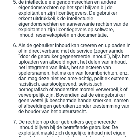
de intellectuele eigendomsrechten en andere
eigendomsrechten op het spel blijven bij de
exploitant en zijn licentiegevers. De gebruiker
erkent uitdrukkelijk de intellectuele
eigendomsrechten en aanverwante rechten van de
exploitant en zijn licentiegevers op software,
inhoud, reservekopieën en documentatie.
Als de gebruiker inhoud kan creëren en uploaden in
of in direct verband met de service (zogenaamde
"door de gebruiker gegenereerde inhoud"), bijv. het
uploaden van afbeeldingen, het delen van inhoud,
het integreren van links, het selecteren van
spelersnamen, het maken van forumberichten, enz.
dan mag deze niet reclame-achtig, politiek extreem,
racistisch, aanstootgevend, seksistisch,
pornografisch of anderszins moreel verwerpelijk of
verwerpelijk zijn. Bovendien zal de eindgebruiker
geen wettelijk beschermde handelsmerken, namen
of afbeeldingen gebruiken zonder toestemming van
de houder van het auteursrecht.
De rechten op door gebruikers gegenereerde
inhoud blijven bij de betreffende gebruiker. De
exploitant maakt zich dergelijke inhoud niet eigen.