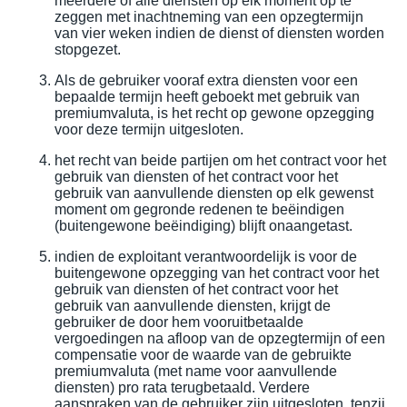
meerdere of alle diensten op elk moment op te
zeggen met inachtneming van een opzegtermijn
van vier weken indien de dienst of diensten worden
stopgezet.
Als de gebruiker vooraf extra diensten voor een
bepaalde termijn heeft geboekt met gebruik van
premiumvaluta, is het recht op gewone opzegging
voor deze termijn uitgesloten.
het recht van beide partijen om het contract voor het
gebruik van diensten of het contract voor het
gebruik van aanvullende diensten op elk gewenst
moment om gegronde redenen te beëindigen
(buitengewone beëindiging) blijft onaangetast.
indien de exploitant verantwoordelijk is voor de
buitengewone opzegging van het contract voor het
gebruik van diensten of het contract voor het
gebruik van aanvullende diensten, krijgt de
gebruiker de door hem vooruitbetaalde
vergoedingen na afloop van de opzegtermijn of een
compensatie voor de waarde van de gebruikte
premiumvaluta (met name voor aanvullende
diensten) pro rata terugbetaald. Verdere
aanspraken van de gebruiker zijn uitgesloten, tenzij