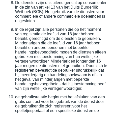
De diensten zijn uitsluitend gericht op consumenten
in de zin van artikel 13 van het Duits Burgerlijk
Wetboek (BGB). Het gebruik van de diensten voor
commerciële of andere commerciële doeleinden is
uitgesloten.
In de regel zijn alle personen die op het moment
van registratie de leeftijd van 18 jaar hebben
bereikt, gerechtigd om de diensten te gebruiken.
Minderjarigen die de leeftijd van 16 jaar hebben
bereikt en andere personen met beperkte
handelingsbevoegdheid mogen de diensten alleen
gebruiken met toestemming van hun wettelijke
vertegenwoordiger. Minderjarigen jonger dan 16
jaar mogen de diensten niet gebruiken. Door zich te
registreren bevestigt de gebruiker uitdrukkelijk dat
hij meerderjarig en handelingsbekwaam is of - in
het geval van minderjarigen met beperkte
handelingsbevoegdheid - dat hij toestemming heeft
van zijn wettelijke vertegenwoordiger.
de gebruiksrelatie begint met het afsluiten van een
gratis contract voor het gebruik van de dienst door
de gebruiker die zich registreert voor het
spelletjesportaal of een specifieke dienst en de