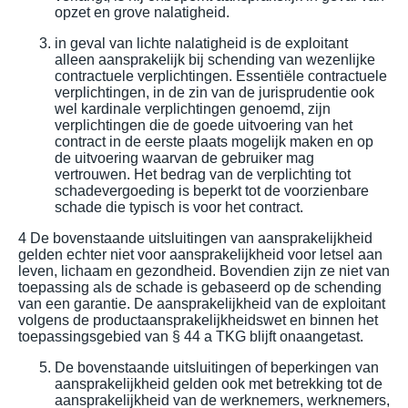
opzet en grove nalatigheid.
in geval van lichte nalatigheid is de exploitant
alleen aansprakelijk bij schending van wezenlijke
contractuele verplichtingen. Essentiële contractuele
verplichtingen, in de zin van de jurisprudentie ook
wel kardinale verplichtingen genoemd, zijn
verplichtingen die de goede uitvoering van het
contract in de eerste plaats mogelijk maken en op
de uitvoering waarvan de gebruiker mag
vertrouwen. Het bedrag van de verplichting tot
schadevergoeding is beperkt tot de voorzienbare
schade die typisch is voor het contract.
4 De bovenstaande uitsluitingen van aansprakelijkheid
gelden echter niet voor aansprakelijkheid voor letsel aan
leven, lichaam en gezondheid. Bovendien zijn ze niet van
toepassing als de schade is gebaseerd op de schending
van een garantie. De aansprakelijkheid van de exploitant
volgens de productaansprakelijkheidswet en binnen het
toepassingsgebied van § 44 a TKG blijft onaangetast.
De bovenstaande uitsluitingen of beperkingen van
aansprakelijkheid gelden ook met betrekking tot de
aansprakelijkheid van de werknemers, werknemers,