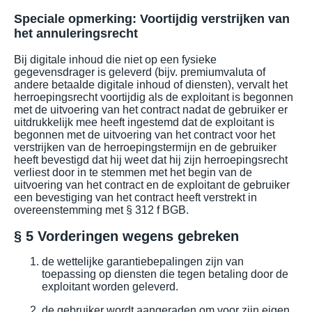
Speciale opmerking: Voortijdig verstrijken van
het annuleringsrecht
Bij digitale inhoud die niet op een fysieke
gegevensdrager is geleverd (bijv. premiumvaluta of
andere betaalde digitale inhoud of diensten), vervalt het
herroepingsrecht voortijdig als de exploitant is begonnen
met de uitvoering van het contract nadat de gebruiker er
uitdrukkelijk mee heeft ingestemd dat de exploitant is
begonnen met de uitvoering van het contract voor het
verstrijken van de herroepingstermijn en de gebruiker
heeft bevestigd dat hij weet dat hij zijn herroepingsrecht
verliest door in te stemmen met het begin van de
uitvoering van het contract en de exploitant de gebruiker
een bevestiging van het contract heeft verstrekt in
overeenstemming met § 312 f BGB.
§ 5 Vorderingen wegens gebreken
de wettelijke garantiebepalingen zijn van
toepassing op diensten die tegen betaling door de
exploitant worden geleverd.
de gebruiker wordt aangeraden om voor zijn eigen