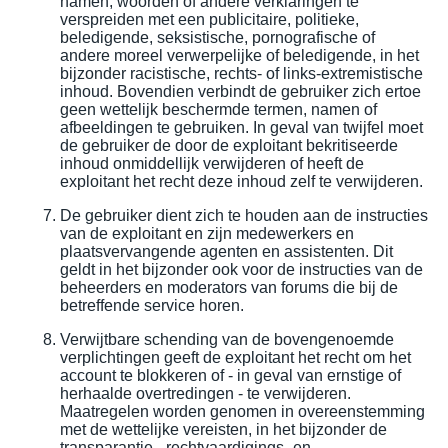
namen, woorden of andere verklaringen te
verspreiden met een publicitaire, politieke,
beledigende, seksistische, pornografische of
andere moreel verwerpelijke of beledigende, in het
bijzonder racistische, rechts- of links-extremistische
inhoud. Bovendien verbindt de gebruiker zich ertoe
geen wettelijk beschermde termen, namen of
afbeeldingen te gebruiken. In geval van twijfel moet
de gebruiker de door de exploitant bekritiseerde
inhoud onmiddellijk verwijderen of heeft de
exploitant het recht deze inhoud zelf te verwijderen.
De gebruiker dient zich te houden aan de instructies
van de exploitant en zijn medewerkers en
plaatsvervangende agenten en assistenten. Dit
geldt in het bijzonder ook voor de instructies van de
beheerders en moderators van forums die bij de
betreffende service horen.
Verwijtbare schending van de bovengenoemde
verplichtingen geeft de exploitant het recht om het
account te blokkeren of - in geval van ernstige of
herhaalde overtredingen - te verwijderen.
Maatregelen worden genomen in overeenstemming
met de wettelijke vereisten, in het bijzonder de
transparantie-, rechtvaardigings- en