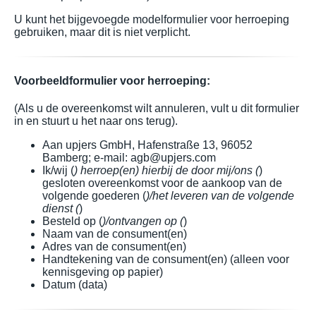
U kunt het bijgevoegde modelformulier voor herroeping
gebruiken, maar dit is niet verplicht.
Voorbeeldformulier voor herroeping:
(Als u de overeenkomst wilt annuleren, vult u dit formulier
in en stuurt u het naar ons terug).
Aan upjers GmbH, Hafenstraße 13, 96052
Bamberg; e-mail: agb@upjers.com
Ik/wij (
) herroep(en) hierbij de door mij/ons (
)
gesloten overeenkomst voor de aankoop van de
volgende goederen (
)/het leveren van de volgende
dienst (
)
Besteld op (
)/ontvangen op (
)
Naam van de consument(en)
Adres van de consument(en)
Handtekening van de consument(en) (alleen voor
kennisgeving op papier)
Datum (data)