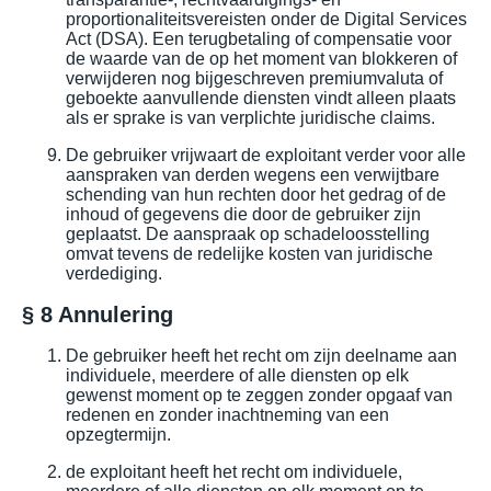
proportionaliteitsvereisten onder de Digital Services
Act (DSA). Een terugbetaling of compensatie voor
de waarde van de op het moment van blokkeren of
verwijderen nog bijgeschreven premiumvaluta of
geboekte aanvullende diensten vindt alleen plaats
als er sprake is van verplichte juridische claims.
De gebruiker vrijwaart de exploitant verder voor alle
aanspraken van derden wegens een verwijtbare
schending van hun rechten door het gedrag of de
inhoud of gegevens die door de gebruiker zijn
geplaatst. De aanspraak op schadeloosstelling
omvat tevens de redelijke kosten van juridische
verdediging.
§ 8 Annulering
De gebruiker heeft het recht om zijn deelname aan
individuele, meerdere of alle diensten op elk
gewenst moment op te zeggen zonder opgaaf van
redenen en zonder inachtneming van een
opzegtermijn.
de exploitant heeft het recht om individuele,