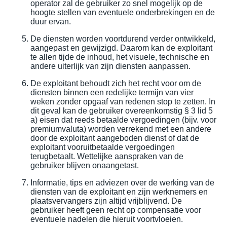
operator zal de gebruiker zo snel mogelijk op de
hoogte stellen van eventuele onderbrekingen en de
duur ervan.
De diensten worden voortdurend verder ontwikkeld,
aangepast en gewijzigd. Daarom kan de exploitant
te allen tijde de inhoud, het visuele, technische en
andere uiterlijk van zijn diensten aanpassen.
De exploitant behoudt zich het recht voor om de
diensten binnen een redelijke termijn van vier
weken zonder opgaaf van redenen stop te zetten. In
dit geval kan de gebruiker overeenkomstig § 3 lid 5
a) eisen dat reeds betaalde vergoedingen (bijv. voor
premiumvaluta) worden verrekend met een andere
door de exploitant aangeboden dienst of dat de
exploitant vooruitbetaalde vergoedingen
terugbetaalt. Wettelijke aanspraken van de
gebruiker blijven onaangetast.
Informatie, tips en adviezen over de werking van de
diensten van de exploitant en zijn werknemers en
plaatsvervangers zijn altijd vrijblijvend. De
gebruiker heeft geen recht op compensatie voor
eventuele nadelen die hieruit voortvloeien.