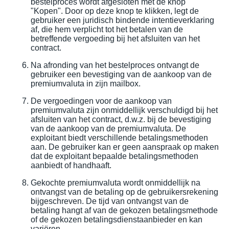
bestelproces wordt afgesloten met de knop
"Kopen". Door op deze knop te klikken, legt de
gebruiker een juridisch bindende intentieverklaring
af, die hem verplicht tot het betalen van de
betreffende vergoeding bij het afsluiten van het
contract.
Na afronding van het bestelproces ontvangt de
gebruiker een bevestiging van de aankoop van de
premiumvaluta in zijn mailbox.
De vergoedingen voor de aankoop van
premiumvaluta zijn onmiddellijk verschuldigd bij het
afsluiten van het contract, d.w.z. bij de bevestiging
van de aankoop van de premiumvaluta. De
exploitant biedt verschillende betalingsmethoden
aan. De gebruiker kan er geen aanspraak op maken
dat de exploitant bepaalde betalingsmethoden
aanbiedt of handhaaft.
Gekochte premiumvaluta wordt onmiddellijk na
ontvangst van de betaling op de gebruikersrekening
bijgeschreven. De tijd van ontvangst van de
betaling hangt af van de gekozen betalingsmethode
of de gekozen betalingsdienstaanbieder en kan
variëren.