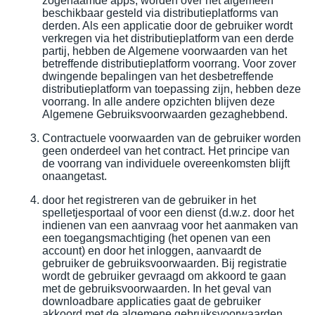
zogenaamde apps, worden over het algemeen
beschikbaar gesteld via distributieplatforms van
derden. Als een applicatie door de gebruiker wordt
verkregen via het distributieplatform van een derde
partij, hebben de Algemene voorwaarden van het
betreffende distributieplatform voorrang. Voor zover
dwingende bepalingen van het desbetreffende
distributieplatform van toepassing zijn, hebben deze
voorrang. In alle andere opzichten blijven deze
Algemene Gebruiksvoorwaarden gezaghebbend.
Contractuele voorwaarden van de gebruiker worden
geen onderdeel van het contract. Het principe van
de voorrang van individuele overeenkomsten blijft
onaangetast.
door het registreren van de gebruiker in het
spelletjesportaal of voor een dienst (d.w.z. door het
indienen van een aanvraag voor het aanmaken van
een toegangsmachtiging (het openen van een
account) en door het inloggen, aanvaardt de
gebruiker de gebruiksvoorwaarden. Bij registratie
wordt de gebruiker gevraagd om akkoord te gaan
met de gebruiksvoorwaarden. In het geval van
downloadbare applicaties gaat de gebruiker
akkoord met de algemene gebruiksvoorwaarden