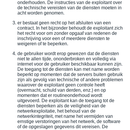
onderhouden. De instructies van de exploitant over
de technische vereisten van de diensten moeten in
acht worden genomen.
er bestaat geen recht op het afsluiten van een
contract. In het bijzonder behoudt de exploitant zich
het recht voor om zonder opgaaf van redenen de
inschrijving voor een of meerdere diensten te
weigeren of te beperken.
de gebruiker wordt erop gewezen dat de diensten
niet te allen tijde, ononderbroken en volledig via
internet voor de gebruiker beschikbaar kunnen zijn.
De toegang tot de diensten kan met name worden
beperkt op momenten dat de servers buiten gebruik
zijn als gevolg van technische of andere problemen
waarover de exploitant geen controle heeft
(overmacht, schuld van derden, enz.) en op
momenten dat er routineonderhoud wordt
uitgevoerd. De exploitant kan de toegang tot de
diensten beperken als de veiligheid van de
netwerkexploitatie, het behoud van de
netwerkintegriteit, met name het vermijden van
ernstige verstoringen van het netwerk, de software
of de opgeslagen gegevens dit vereisen. De