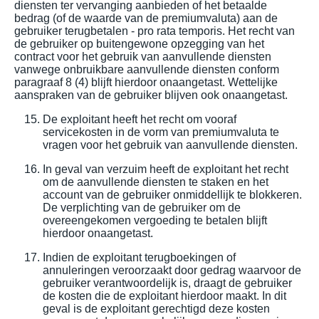
diensten ter vervanging aanbieden of het betaalde
bedrag (of de waarde van de premiumvaluta) aan de
gebruiker terugbetalen - pro rata temporis. Het recht van
de gebruiker op buitengewone opzegging van het
contract voor het gebruik van aanvullende diensten
vanwege onbruikbare aanvullende diensten conform
paragraaf 8 (4) blijft hierdoor onaangetast. Wettelijke
aanspraken van de gebruiker blijven ook onaangetast.
De exploitant heeft het recht om vooraf
servicekosten in de vorm van premiumvaluta te
vragen voor het gebruik van aanvullende diensten.
In geval van verzuim heeft de exploitant het recht
om de aanvullende diensten te staken en het
account van de gebruiker onmiddellijk te blokkeren.
De verplichting van de gebruiker om de
overeengekomen vergoeding te betalen blijft
hierdoor onaangetast.
Indien de exploitant terugboekingen of
annuleringen veroorzaakt door gedrag waarvoor de
gebruiker verantwoordelijk is, draagt de gebruiker
de kosten die de exploitant hierdoor maakt. In dit
geval is de exploitant gerechtigd deze kosten