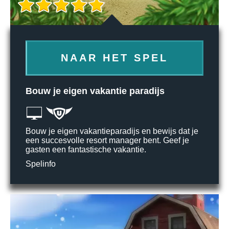
NAAR HET SPEL
Bouw je eigen vakantie paradijs
Bouw je eigen vakantieparadijs en bewijs dat je
een succesvolle resort manager bent. Geef je
gasten een fantastische vakantie.
Spelinfo