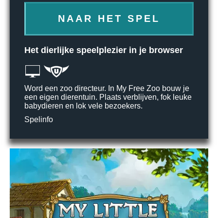
NAAR HET SPEL
Het dierlijke speelplezier in je browser
Word een zoo directeur. In My Free Zoo bouw je
een eigen dierentuin. Plaats verblijven, fok leuke
babydieren en lok vele bezoekers.
Spelinfo