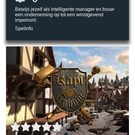
Bewijs jezelf als intelligente manager en bouw
een onderneming op tot een winstgevend
imperium!
Spelinfo