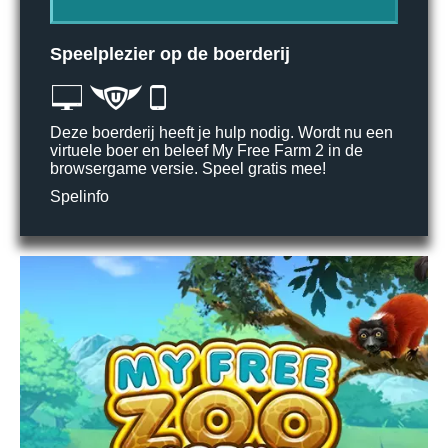
Speelplezier op de boerderij
Deze boerderij heeft je hulp nodig. Wordt nu een
virtuele boer en beleef My Free Farm 2 in de
browsergame versie. Speel gratis mee!
Spelinfo