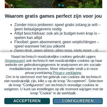
Waarom gratis games perfect zijn voor jou
Zonder risico proberen: speel gratis zolang je wilt –
geen betaalgegevens nodig
Altijd beschikbaar: ook als je budget even krap is –
spelen kan altijd
Flexibel: geen abonnement, geen verplichtingen –
speel wanneer het jou uitkomt
Geen druk, geen stress: alles mag, niets moet – jij
bepaalt je tempo
Naast technisch noodzakelijke cookies gebruikt upjers
(Impressum)
ook technisch niet noodzakelijke cookies op haar
Ontdek regelmatig nieuwe gratis spelletjes – in je
website om gebruikersgegevens te analyseren en om sociale-
browser of via een gratis download. Begin nu met je
mediadiensten te leveren. Meer informatie vindt u in onze
favoriete game van upjers en geniet van de vrijheid van
privacyverklaring
Privacy verklaring
.
gratis online spellen!
Om in te stemmen met het gebruik van cookies die technisch
niet noodzakelijk zijn, klikt u op de knop "Accepteren". Selecteer
de knop "Configureren" om technisch onnodige cookies te
weigeren. U kunt uw instellingen op elk moment wijzigen met de
knop "Cookie" in de werkbalk.
ACCEPTEREN
CONFIGUREREN