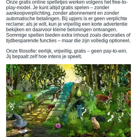
Onze gratis online spelletjes werken volgens het free-to-
play-model. Je kunt altijd gratis spelen – zonder
aankoopverplichting, zonder abonnement en zonder
automatische betalingen. Bij upjers is er geen verplichte
reclame: als je wilt, kun je vrijwillig een korte advertentie
bekijken en daarvoor kleine beloningen ontvangen.
Sommige spellen bieden extra inhoud zoals decoraties of
tijdbesparende functies – maar die zijn volledig optioneel.
Onze filosofie: eerlijk, vrijwillig, gratis – geen pay-to-win.
Jij bepaalt zelf hoe intens je speelt.