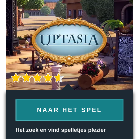
NAAR HET SPEL
Het zoek en vind spelletjes plezier