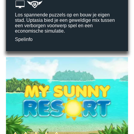
Los spannende puzzels op en bouw je eigen
stad. Uptasia bied je een geweldige mix tussen
een verborgen voorwerp spel en een
economische simulatie.
Spelinfo