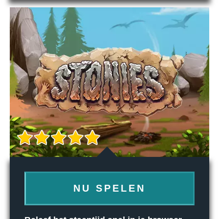
NU SPELEN