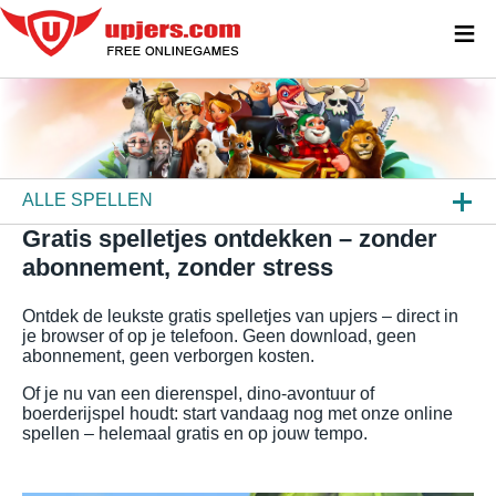
≡
ALLE SPELLEN
Gratis spelletjes ontdekken – zonder
BROWSER SPELLEN
abonnement, zonder stress
DOWNLOAD SPELLEN
Ontdek de leukste gratis spelletjes van upjers – direct in
APPS
je browser of op je telefoon. Geen download, geen
abonnement, geen verborgen kosten.
ANDERE PLATFORMEN
Of je nu van een dierenspel, dino-avontuur of
boerderijspel houdt: start vandaag nog met onze online
spellen – helemaal gratis en op jouw tempo.