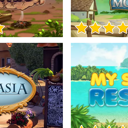
Spelinfo
Spelinfo