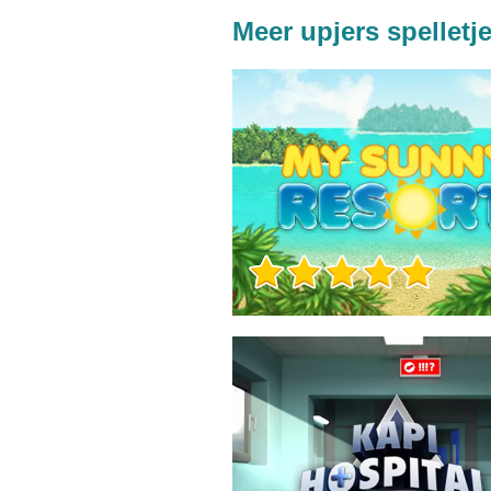
Meer upjers spelletj