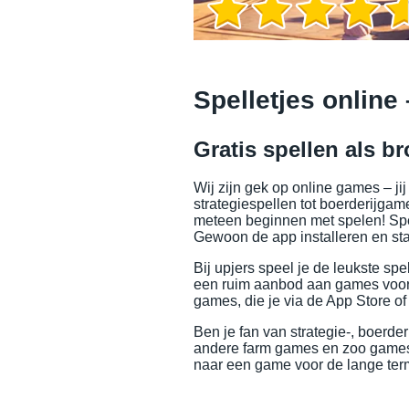
Spelinfo
Spelletjes online 
Gratis spellen als b
Wij zijn gek op online games – jij
strategiespellen tot boerderijgam
meteen beginnen met spelen! Spee
Gewoon de app installeren en star
Bij upjers speel je de leukste spe
een ruim aanbod aan games voor e
games, die je via de App Store of
Spelinfo
Ben je fan van strategie-, boerder
andere farm games en zoo games 
naar een game voor de lange termij