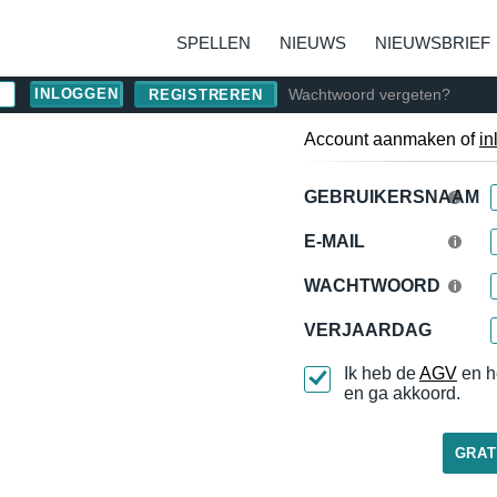
SPELLEN
NIEUWS
NIEUWSBRIEF
Wachtwoord vergeten?
REGISTREREN
Account aanmaken of
in
GEBRUIKERSNAAM
E-MAIL
WACHTWOORD
VERJAARDAG
Ik heb de
AGV
en h
en ga akkoord.