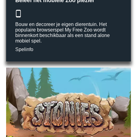
Beleef het mobiele Zoo plezier
Bouw en decoreer je eigen dierentuin. Het
populaire browserspel My Free Zoo wordt
binnenkort beschikbaar als een stand alone
mobiel spel.
Spelinfo