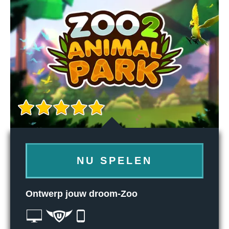
NU SPELEN
Ontwerp jouw droom-Zoo