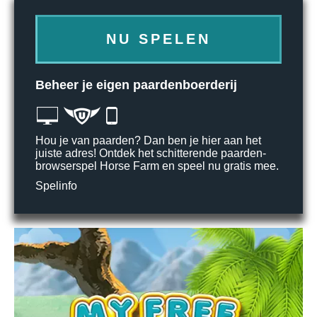
NU SPELEN
Beheer je eigen paardenboerderij
Hou je van paarden? Dan ben je hier aan het
juiste adres! Ontdek het schitterende paarden-
browserspel Horse Farm en speel nu gratis mee.
Spelinfo