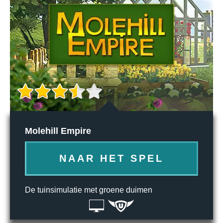
Molehill Empire
NAAR HET SPEL
De tuinsimulatie met groene duimen