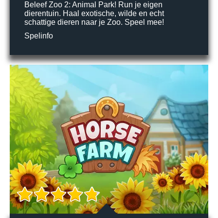
Beleef Zoo 2: Animal Park! Run je eigen
dierentuin. Haal exotische, wilde en echt
schattige dieren naar je Zoo. Speel mee!
Spelinfo