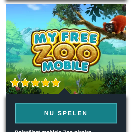
NU SPELEN