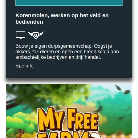
Korenmolen, werken op het veld en
bedienden
Bouw je eigen dorpsgemeenschap. Oogst je
akkers, fok dieren en open een breed scala aan
ambachtelijke bedrijven en drijf handel.
Spelinfo