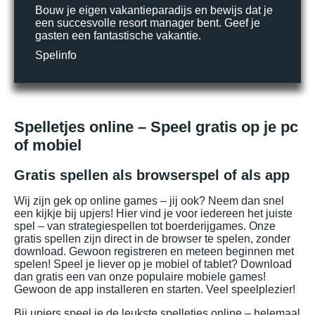
Bouw je eigen vakantieparadijs en bewijs dat je
een succesvolle resort manager bent. Geef je
gasten een fantastische vakantie.
Spelinfo
Spelletjes online – Speel gratis op je pc
of mobiel
Gratis spellen als browserspel of als app
Wij zijn gek op online games – jij ook? Neem dan snel
een kijkje bij upjers! Hier vind je voor iedereen het juiste
spel – van strategiespellen tot boerderijgames. Onze
gratis spellen zijn direct in de browser te spelen, zonder
download. Gewoon registreren en meteen beginnen met
spelen! Speel je liever op je mobiel of tablet? Download
dan gratis een van onze populaire mobiele games!
Gewoon de app installeren en starten. Veel speelplezier!
Bij upjers speel je de leukste spelletjes online – helemaal