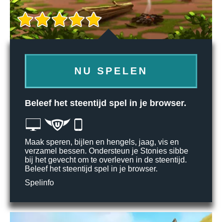
NU SPELEN
Beleef het steentijd spel in je browser.
Maak speren, bijlen en hengels, jaag, vis en
verzamel bessen. Ondersteun je Stonies sibbe
bij het gevecht om te overleven in de steentijd.
Beleef het steentijd spel in je browser.
Spelinfo