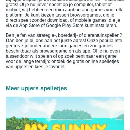
gratis! Of je nu liever speelt op je computer, tablet of
mobiel, wij hebben een ruim aanbod aan games voor elk
platform. Je kunt kiezen tussen browsergames, die je
direct speelt zonder download, of mobiele games, die je
via de App Store of Google Play Store kunt installeren.
Ben je fan van strategie-, boerderij- of dierentuinspellen?
Dan ben je bij ons aan het juiste adres! Onze populairste
genres zijn onder andere farm games en zoo games –
beschikbaar als browsergame én als app. Of je nu even
tussendoor wilt spelen of op zoek bent naar een game
voor de lange termijn: ontdek de gratis online spelletjes
van upjers en kies je favoriet!
Meer upjers spelletjes