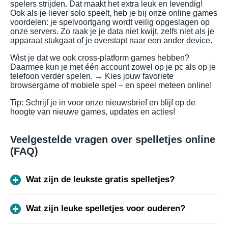
spelers strijden. Dat maakt het extra leuk en levendig!
Ook als je liever solo speelt, heb je bij onze online games
voordelen: je spelvoortgang wordt veilig opgeslagen op
onze servers. Zo raak je je data niet kwijt, zelfs niet als je
apparaat stukgaat of je overstapt naar een ander device.
Wist je dat we ook cross-platform games hebben?
Daarmee kun je met één account zowel op je pc als op je
telefoon verder spelen. → Kies jouw favoriete
browsergame of mobiele spel – en speel meteen online!
Tip: Schrijf je in voor onze nieuwsbrief en blijf op de
hoogte van nieuwe games, updates en acties!
Veelgestelde vragen over spelletjes online
(FAQ)
Wat zijn de leukste gratis spelletjes?
Wat zijn leuke spelletjes voor ouderen?