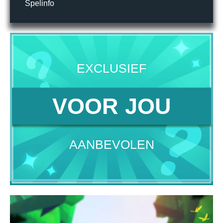
Spelinfo
EXCLUSIEF
VOOR JOU
AANBEVOLEN