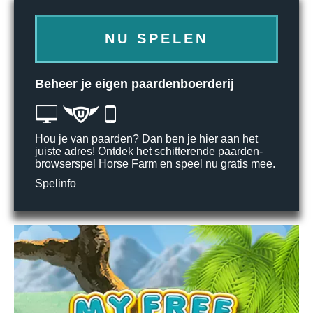
NU SPELEN
Beheer je eigen paardenboerderij
Hou je van paarden? Dan ben je hier aan het
juiste adres! Ontdek het schitterende paarden-
browserspel Horse Farm en speel nu gratis mee.
Spelinfo