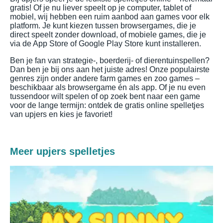
gratis! Of je nu liever speelt op je computer, tablet of
mobiel, wij hebben een ruim aanbod aan games voor elk
platform. Je kunt kiezen tussen browsergames, die je
direct speelt zonder download, of mobiele games, die je
via de App Store of Google Play Store kunt installeren.
Ben je fan van strategie-, boerderij- of dierentuinspellen?
Dan ben je bij ons aan het juiste adres! Onze populairste
genres zijn onder andere farm games en zoo games –
beschikbaar als browsergame én als app. Of je nu even
tussendoor wilt spelen of op zoek bent naar een game
voor de lange termijn: ontdek de gratis online spelletjes
van upjers en kies je favoriet!
Meer upjers spelletjes