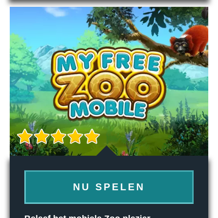
NU SPELEN