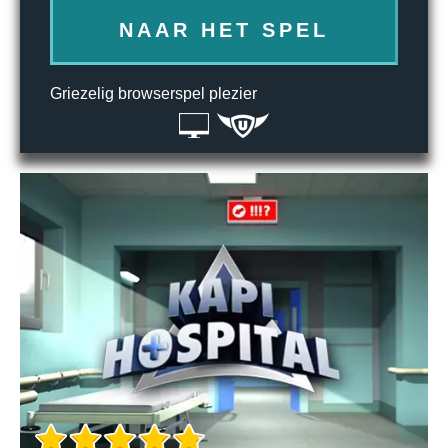
NAAR HET SPEL
Griezelig browserspel plezier