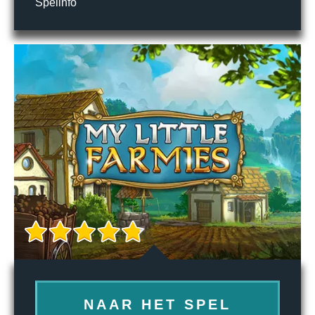
Spelinfo
NAAR HET SPEL