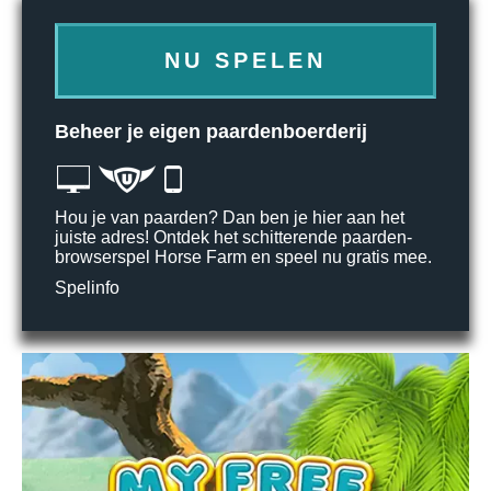
NU SPELEN
Beheer je eigen paardenboerderij
Hou je van paarden? Dan ben je hier aan het
juiste adres! Ontdek het schitterende paarden-
browserspel Horse Farm en speel nu gratis mee.
Spelinfo