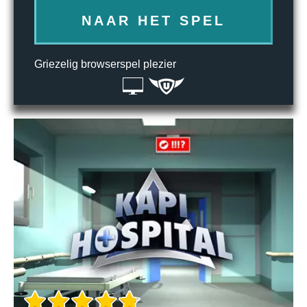
NAAR HET SPEL
Griezelig browserspel plezier