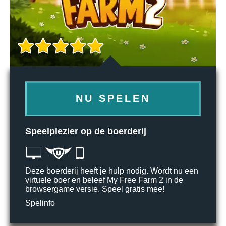
NU SPELEN
Speelplezier op de boerderij
Deze boerderij heeft je hulp nodig. Wordt nu een
virtuele boer en beleef My Free Farm 2 in de
browsergame versie. Speel gratis mee!
Spelinfo