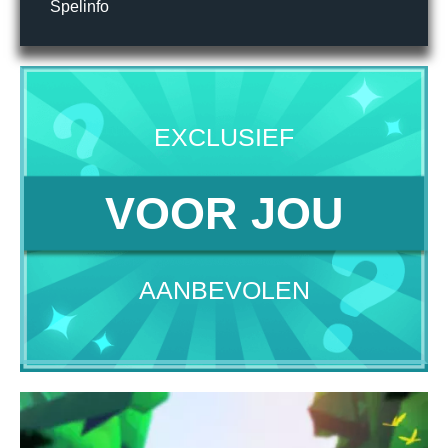
Spelinfo
EXCLUSIEF
VOOR JOU
AANBEVOLEN