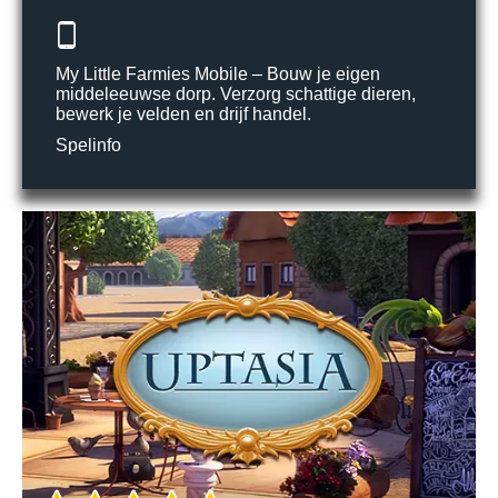
My Little Farmies Mobile – Bouw je eigen
middeleeuwse dorp. Verzorg schattige dieren,
bewerk je velden en drijf handel.
Spelinfo