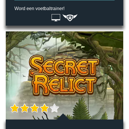
Word een voetbaltrainer!