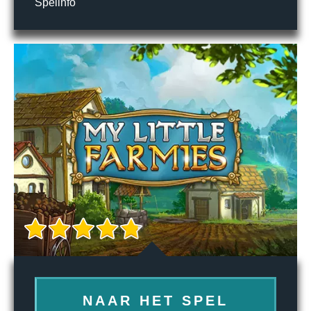
Spelinfo
NAAR HET SPEL