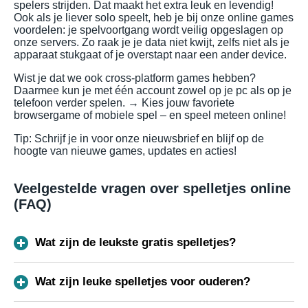
spelers strijden. Dat maakt het extra leuk en levendig!
Ook als je liever solo speelt, heb je bij onze online games
voordelen: je spelvoortgang wordt veilig opgeslagen op
onze servers. Zo raak je je data niet kwijt, zelfs niet als je
apparaat stukgaat of je overstapt naar een ander device.
Wist je dat we ook cross-platform games hebben?
Daarmee kun je met één account zowel op je pc als op je
telefoon verder spelen. → Kies jouw favoriete
browsergame of mobiele spel – en speel meteen online!
Tip: Schrijf je in voor onze nieuwsbrief en blijf op de
hoogte van nieuwe games, updates en acties!
Veelgestelde vragen over spelletjes online
(FAQ)
Wat zijn de leukste gratis spelletjes?
Wat zijn leuke spelletjes voor ouderen?