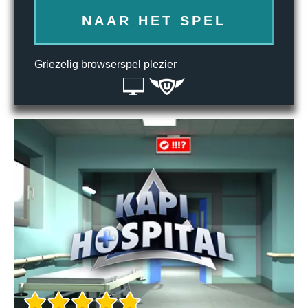
NAAR HET SPEL
Griezelig browserspel plezier