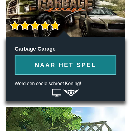
Garbage Garage
NAAR HET SPEL
Word een coole schroot Koning!