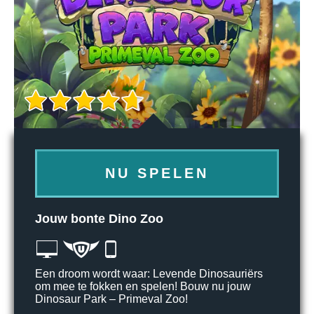
NU SPELEN
Jouw bonte Dino Zoo
Een droom wordt waar: Levende Dinosauriërs
om mee te fokken en spelen! Bouw nu jouw
Dinosaur Park – Primeval Zoo!