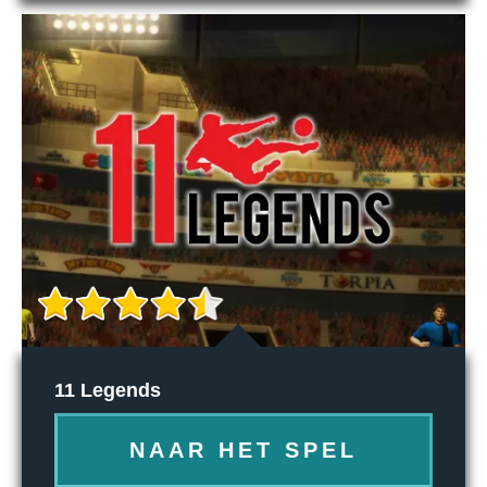
11 Legends
NAAR HET SPEL