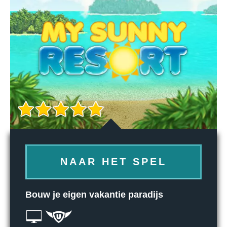
NAAR HET SPEL
Bouw je eigen vakantie paradijs