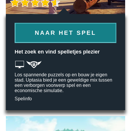
NAAR HET SPEL
Het zoek en vind spelletjes plezier
Los spannende puzzels op en bouw je eigen
stad. Uptasia bied je een geweldige mix tussen
een verborgen voorwerp spel en een
economische simulatie.
Spelinfo