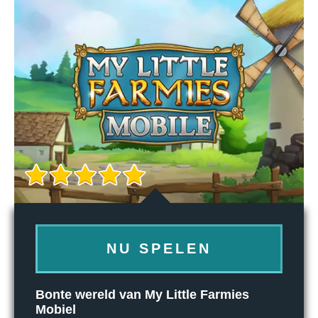
NU SPELEN
Bonte wereld van My Little Farmies
Mobiel