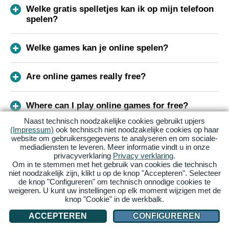
Welke gratis spelletjes kan ik op mijn telefoon
spelen?
Welke games kan je online spelen?
Are online games really free?
Where can I play online games for free?
Naast technisch noodzakelijke cookies gebruikt upjers
(Impressum)
ook technisch niet noodzakelijke cookies op haar
What are the best free online games?
website om gebruikersgegevens te analyseren en om sociale-
mediadiensten te leveren. Meer informatie vindt u in onze
privacyverklaring
Privacy verklaring
.
Which free games can I download?
Om in te stemmen met het gebruik van cookies die technisch
niet noodzakelijk zijn, klikt u op de knop "Accepteren". Selecteer
de knop "Configureren" om technisch onnodige cookies te
weigeren. U kunt uw instellingen op elk moment wijzigen met de
knop "Cookie" in de werkbalk.
Nu aanmelden voor onze nieuwsbrieven.
ACCEPTEREN
CONFIGUREREN
Krijg altijd het meest actuele nieuw over jouw favoriete