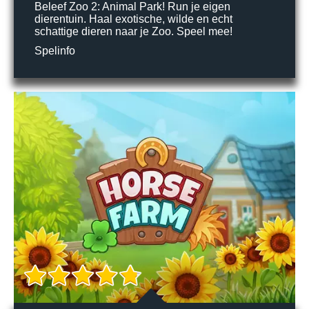
Beleef Zoo 2: Animal Park! Run je eigen
dierentuin. Haal exotische, wilde en echt
schattige dieren naar je Zoo. Speel mee!
Spelinfo