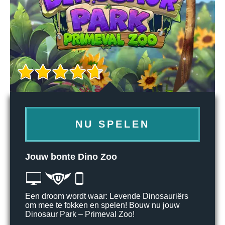
NU SPELEN
Jouw bonte Dino Zoo
Een droom wordt waar: Levende Dinosauriërs
om mee te fokken en spelen! Bouw nu jouw
Dinosaur Park – Primeval Zoo!