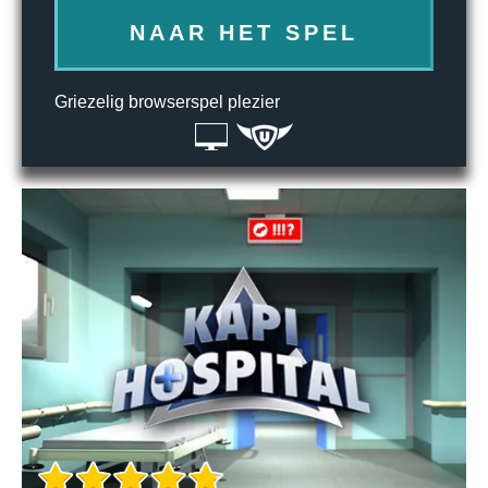
NAAR HET SPEL
Griezelig browserspel plezier