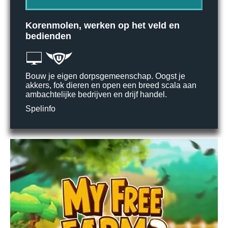
Korenmolen, werken op het veld en
bedienden
Bouw je eigen dorpsgemeenschap. Oogst je
akkers, fok dieren en open een breed scala aan
ambachtelijke bedrijven en drijf handel.
Spelinfo