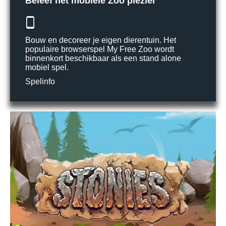
Beleef het mobiele Zoo plezier
Bouw en decoreer je eigen dierentuin. Het
populaire browserspel My Free Zoo wordt
binnenkort beschikbaar als een stand alone
mobiel spel.
Spelinfo