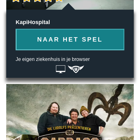
KapiHospital
NAAR HET SPEL
Je eigen ziekenhuis in je browser