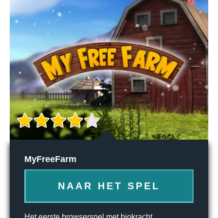
MyFreeFarm
NAAR HET SPEL
Het eerste browserspel met biokracht