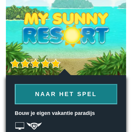
NAAR HET SPEL
Bouw je eigen vakantie paradijs