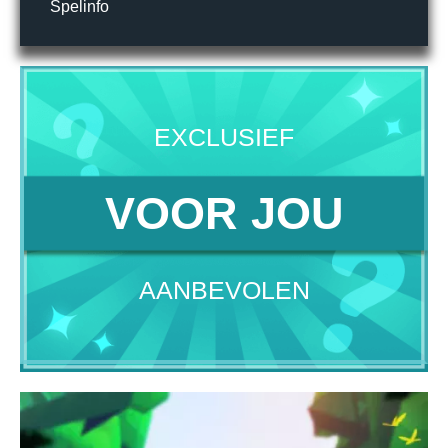
Spelinfo
EXCLUSIEF
VOOR JOU
AANBEVOLEN