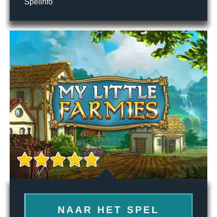
Spelinfo
NAAR HET SPEL