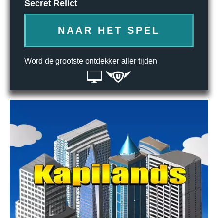
Secret Relict
NAAR HET SPEL
Word de grootste ontdekker aller tijden