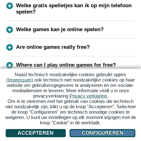
Welke gratis spelletjes kan ik op mijn telefoon
spelen?
Welke games kan je online spelen?
Are online games really free?
Where can I play online games for free?
Naast technisch noodzakelijke cookies gebruikt upjers
(Impressum)
ook technisch niet noodzakelijke cookies op haar
What are the best free online games?
website om gebruikersgegevens te analyseren en om sociale-
mediadiensten te leveren. Meer informatie vindt u in onze
privacyverklaring
Privacy verklaring
.
Which free games can I download?
Om in te stemmen met het gebruik van cookies die technisch
niet noodzakelijk zijn, klikt u op de knop "Accepteren". Selecteer
de knop "Configureren" om technisch onnodige cookies te
weigeren. U kunt uw instellingen op elk moment wijzigen met de
knop "Cookie" in de werkbalk.
Nu aanmelden voor onze nieuwsbrieven.
ACCEPTEREN
CONFIGUREREN
Krijg altijd het meest actuele nieuw over jouw favoriete