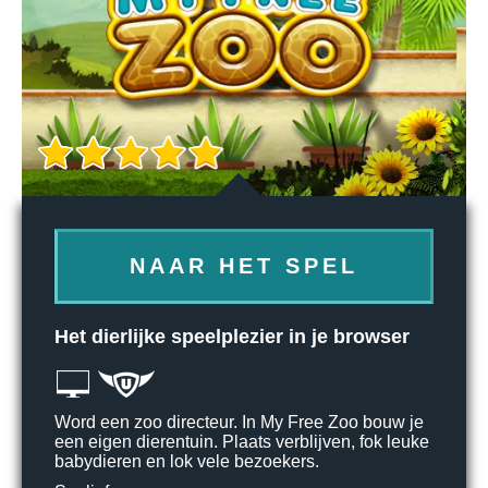
NAAR HET SPEL
Het dierlijke speelplezier in je browser
Word een zoo directeur. In My Free Zoo bouw je
een eigen dierentuin. Plaats verblijven, fok leuke
babydieren en lok vele bezoekers.