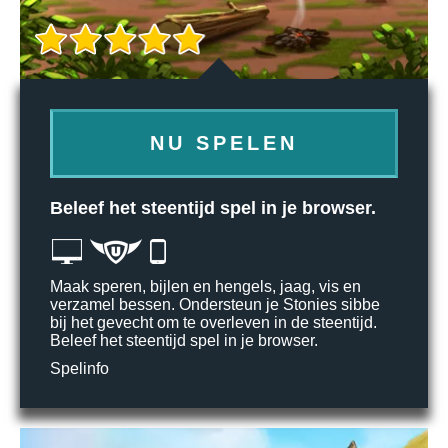
NU SPELEN
Beleef het steentijd spel in je browser.
Maak speren, bijlen en hengels, jaag, vis en
verzamel bessen. Ondersteun je Stonies sibbe
bij het gevecht om te overleven in de steentijd.
Beleef het steentijd spel in je browser.
Spelinfo