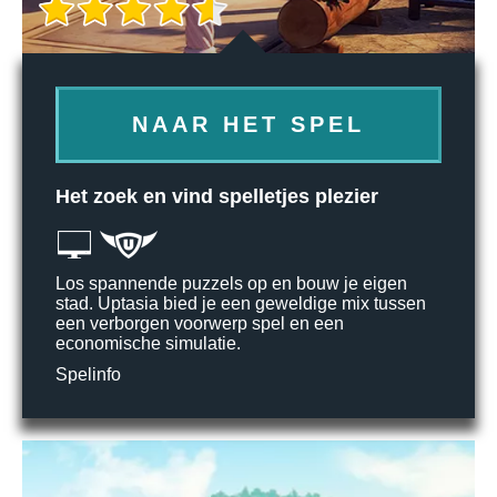
NAAR HET SPEL
Het zoek en vind spelletjes plezier
Los spannende puzzels op en bouw je eigen
stad. Uptasia bied je een geweldige mix tussen
een verborgen voorwerp spel en een
economische simulatie.
Spelinfo