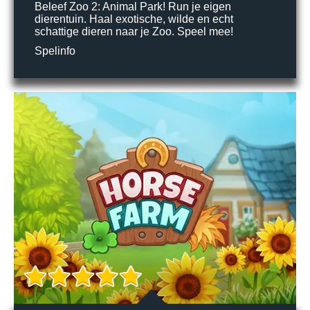
Beleef Zoo 2: Animal Park! Run je eigen
dierentuin. Haal exotische, wilde en echt
schattige dieren naar je Zoo. Speel mee!
Spelinfo