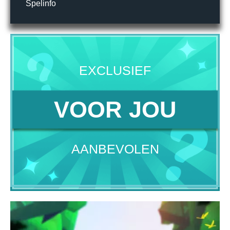
Spelinfo
EXCLUSIEF
VOOR JOU
AANBEVOLEN