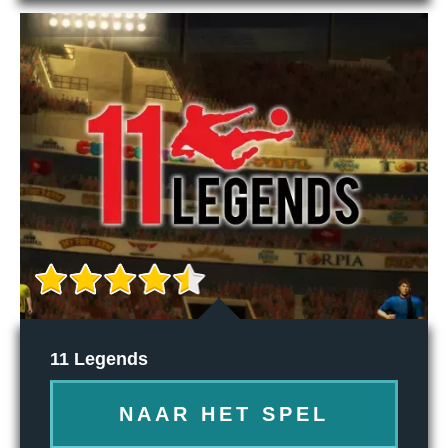
11 Legends
NAAR HET SPEL