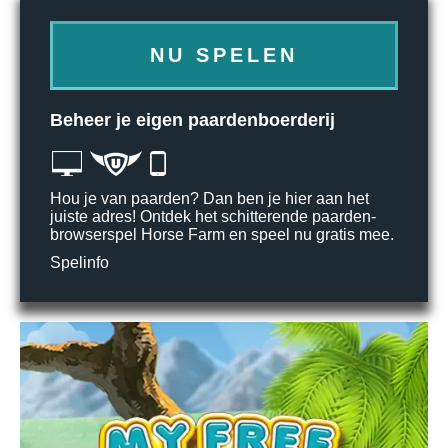
NU SPELEN
Beheer je eigen paardenboerderij
Hou je van paarden? Dan ben je hier aan het
juiste adres! Ontdek het schitterende paarden-
browserspel Horse Farm en speel nu gratis mee.
Spelinfo