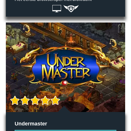
Undermaster