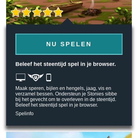
NU SPELEN
Beleef het steentijd spel in je browser.
Maak speren, bijlen en hengels, jaag, vis en
verzamel bessen. Ondersteun je Stonies sibbe
bij het gevecht om te overleven in de steentijd.
Beleef het steentijd spel in je browser.
Spelinfo