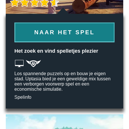
NAAR HET SPEL
Het zoek en vind spelletjes plezier
Los spannende puzzels op en bouw je eigen
stad. Uptasia bied je een geweldige mix tussen
een verborgen voorwerp spel en een
economische simulatie.
Spelinfo