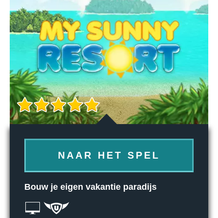
NAAR HET SPEL
Bouw je eigen vakantie paradijs