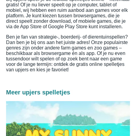
gratis! Of je nu liever speelt op je computer, tablet of
mobiel, wij hebben een ruim aanbod aan games voor elk
platform. Je kunt kiezen tussen browsergames, die je
direct speelt zonder download, of mobiele games, die je
via de App Store of Google Play Store kunt installeren.
Ben je fan van strategie-, boerderij- of dierentuinspellen?
Dan ben je bij ons aan het juiste adres! Onze populairste
genres zijn onder andere farm games en zoo games –
beschikbaar als browsergame én als app. Of je nu even
tussendoor wilt spelen of op zoek bent naar een game
voor de lange termijn: ontdek de gratis online spelletjes
van upjers en kies je favoriet!
Meer upjers spelletjes