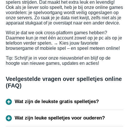
spelers strijden. Dat maakt het extra leuk en levendig!
Ook als je liever solo speelt, heb je bij onze online games
voordelen: je spelvoortgang wordt veilig opgeslagen op
onze servers. Zo raak je je data niet kwijt, zelfs niet als je
apparaat stukgaat of je overstapt naar een ander device.
Wist je dat we ook cross-platform games hebben?
Daarmee kun je met één account zowel op je pc als op je
telefoon verder spelen. → Kies jouw favoriete
browsergame of mobiele spel – en speel meteen online!
Tip: Schrijf je in voor onze nieuwsbrief en blijf op de
hoogte van nieuwe games, updates en acties!
Veelgestelde vragen over spelletjes online
(FAQ)
Wat zijn de leukste gratis spelletjes?
Wat zijn leuke spelletjes voor ouderen?