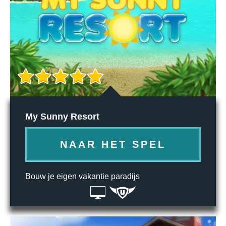
My Sunny Resort
NAAR HET SPEL
Bouw je eigen vakantie paradijs