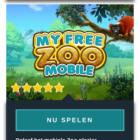
NU SPELEN