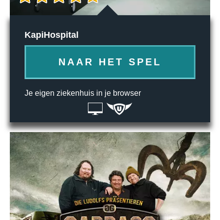
KapiHospital
NAAR HET SPEL
Je eigen ziekenhuis in je browser