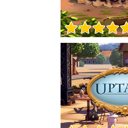
Spelinfo