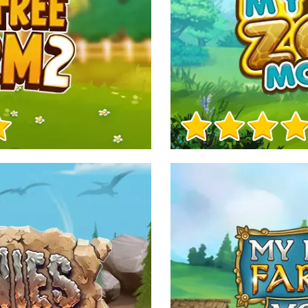
Spelinfo