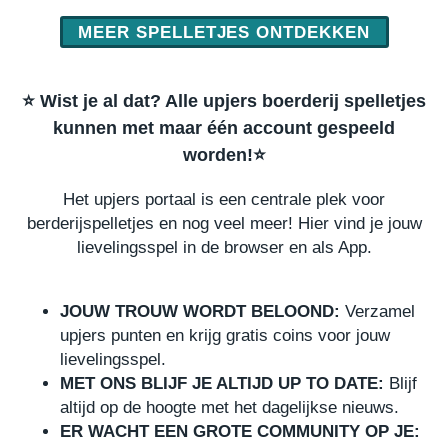
MEER SPELLETJES ONTDEKKEN
⭐️ Wist je al dat? Alle upjers boerderij spelletjes
kunnen met maar één account gespeeld
worden!⭐️
Het upjers portaal is een centrale plek voor
berderijspelletjes en nog veel meer! Hier vind je jouw
lievelingsspel in de browser en als App.
JOUW TROUW WORDT BELOOND:
Verzamel
upjers punten en krijg gratis coins voor jouw
lievelingsspel.
MET ONS BLIJF JE ALTIJD UP TO DATE:
Blijf
altijd op de hoogte met het dagelijkse nieuws.
ER WACHT EEN GROTE COMMUNITY OP JE: