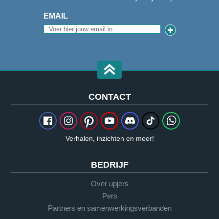
EMAIL
CONTACT
Verhalen, inzichten en meer!
BEDRIJF
Over upjers
Pers
Partners en samenwerkingsverbanden