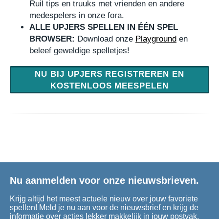
Ruil tips en truuks met vrienden en andere
medespelers in onze fora.
ALLE UPJERS SPELLEN IN ÉÉN SPEL
BROWSER:
Download onze
Playground
en
beleef geweldige spelletjes!
NU BIJ UPJERS REGISTREREN EN
KOSTENLOOS MEESPELEN
Nu aanmelden voor onze nieuwsbrieven.
Krijg altijd het meest actuele nieuw over jouw favoriete
spellen! Meld je nu aan voor de nieuwsbrief en krijg de
informatie over acties lekker makkelijk in jouw postvak.