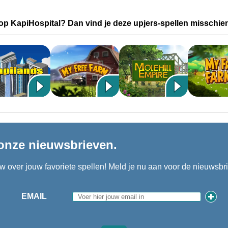
op KapiHospital? Dan vind je deze upjers-spellen misschien
onze nieuwsbrieven.
uw over jouw favoriete spellen! Meld je nu aan voor de nieuwsbrie
EMAIL