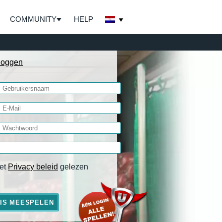
COMMUNITY
HELP
loggen
et
Privacy beleid
gelezen