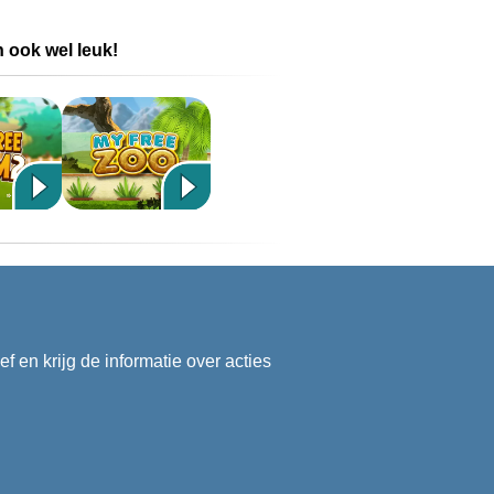
 ook wel leuk!
f en krijg de informatie over acties