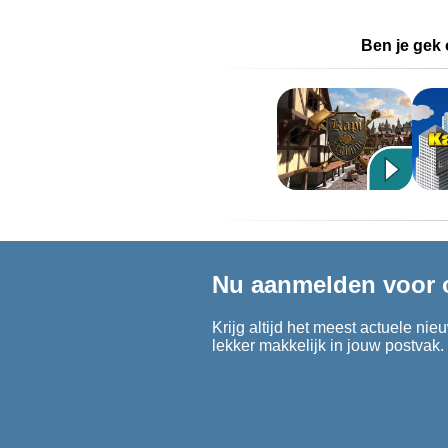
Ben je gek 
Nu aanmelden voor 
Krijg altijd het meest actuele nie
lekker makkelijk in jouw postvak.