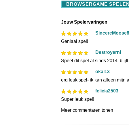
BROWSERGAME SPELE
Jouw Spelervaringen
SincereMoose
Geniaal spel!
Destroyernl
Speel dit spel al sinds 2014, blijf
okal13
erg leuk spel- ik kan alleen mijn
felicia2503
Super leuk spel!
Meer commentaren tonen