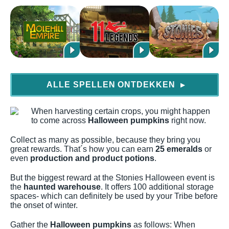
ALLE SPELLEN ONTDEKKEN
▶
When harvesting certain crops, you might happen
to come across
Halloween pumpkins
right now.
Collect as many as possible, because they bring you
great rewards. That´s how you can earn
25 emeralds
or
even
production and product potions
.
But the biggest reward at the Stonies Halloween event is
the
haunted warehouse
. It offers 100 additional storage
spaces- which can definitely be used by your Tribe before
the onset of winter.
Gather the
Halloween pumpkins
as follows: When