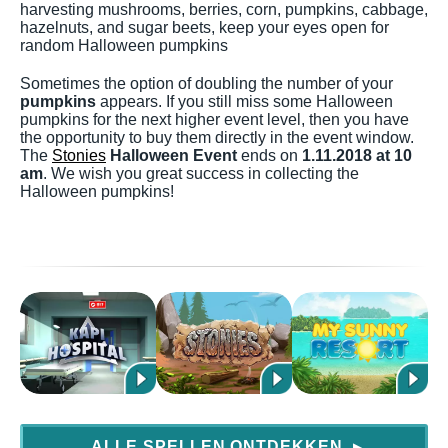
harvesting mushrooms, berries, corn, pumpkins, cabbage,
hazelnuts, and sugar beets, keep your eyes open for
random Halloween pumpkins
Sometimes the option of doubling the number of your
pumpkins
appears. If you still miss some Halloween
pumpkins for the next higher event level, then you have
the opportunity to buy them directly in the event window.
The
Stonies
Halloween Event
ends on
1.11.2018 at 10
am
. We wish you great success in collecting the
Halloween pumpkins!
ALLE SPELLEN ONTDEKKEN
▶