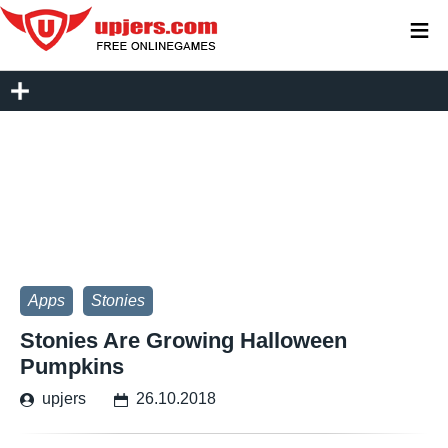
≡
Apps
Stonies
Stonies Are Growing Halloween
Pumpkins
upjers
26.10.2018