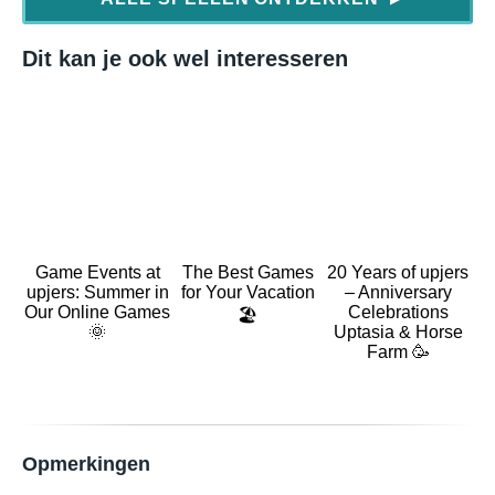
Dit kan je ook wel interesseren
Game Events at
The Best Games
20 Years of upjers
upjers: Summer in
for Your Vacation
– Anniversary
Our Online Games
Celebrations
🏖️
🌞
Uptasia & Horse
Farm 🥳
Opmerkingen