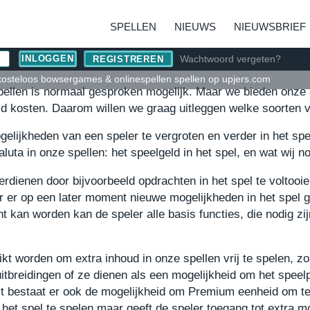
SPELLEN
NIEUWS
NIEUWSBRIEF
Wachtwoord vergeten?
REGISTREREN
kosteloos bowsergames & onlinespellen spellen op upjers.com
pellen is normaal gesproken mogelijk. Maar we bieden onze
ld kosten. Daarom willen we graag uitleggen welke soorten vir
ogelijkheden van een speler te vergroten en verder in het spe
valuta in onze spellen: het speelgeld in het spel, en wat wij
rdienen door bijvoorbeeld opdrachten in het spel te voltooie
 er op een later moment nieuwe mogelijkheden in het spel 
nt kan worden kan de speler alle basis functies, die nodig zi
 worden om extra inhoud in onze spellen vrij te spelen, zo
itbreidingen of ze dienen als een mogelijkheid om het speel
st bestaat er ook de mogelijkheid om Premium eenheid om te
 het spel te spelen maar geeft de speler toegang tot extra m