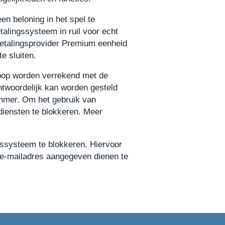
n beloning in het spel te
alingssysteem in ruil voor echt
betalingsprovider Premium eenheid
e sluiten.
koop worden verrekend met de
ntwoordelijk kan worden gesteld
nummer. Om het gebruik van
diensten te blokkeren. Meer
gssysteem te blokkeren. Hiervoor
 e-mailadres aangegeven dienen te